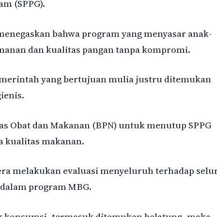
am (SPPG).
 menegaskan bahwa program yang menyasar anak-
anan dan kualitas pangan tanpa kompromi.
pemerintah yang bertujuan mulia justru ditemukan
ienis.
as Obat dan Makanan (BPN) untuk menutup SPPG
a kualitas makanan.
era melakukan evaluasi menyeluruh terhadap selu
n dalam program MBG.
ak konsumsi, termasuk ditemukan belatung, maka