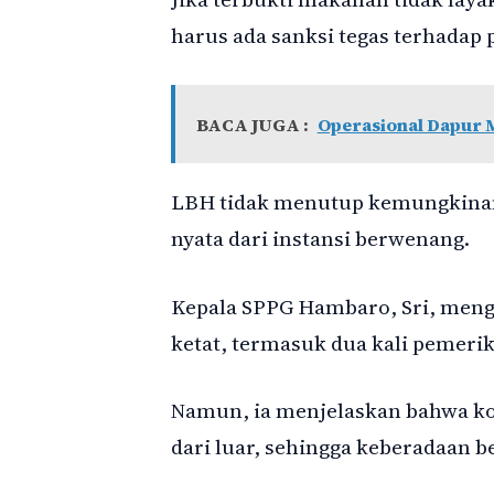
harus ada sanksi tegas terhadap p
BACA JUGA :
Operasional Dapur M
LBH tidak menutup kemungkinan
nyata dari instansi berwenang.
Kepala SPPG Hambaro, Sri, meng
ketat, termasuk dua kali pemeri
Namun, ia menjelaskan bahwa kond
dari luar, sehingga keberadaan be