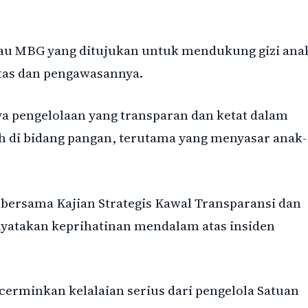
tau MBG yang ditujukan untuk mendukung gizi ana
itas dan pengawasannya.
ya pengelolaan yang transparan dan ketat dalam
 di bidang pangan, terutama yang menyasar anak-
rsama Kajian Strategis Kawal Transparansi dan
atakan keprihatinan mendalam atas insiden
cerminkan kelalaian serius dari pengelola Satuan