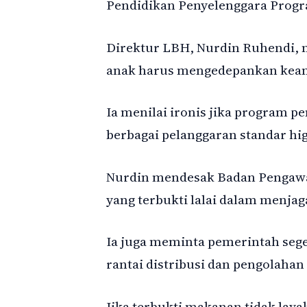
Pendidikan Penyelenggara Progr
Direktur LBH, Nurdin Ruhendi,
anak harus mengedepankan keam
Ia menilai ironis jika program 
berbagai pelanggaran standar hig
Nurdin mendesak Badan Pengaw
yang terbukti lalai dalam menjag
Ia juga meminta pemerintah seg
rantai distribusi dan pengolaha
Jika terbukti makanan tidak lay