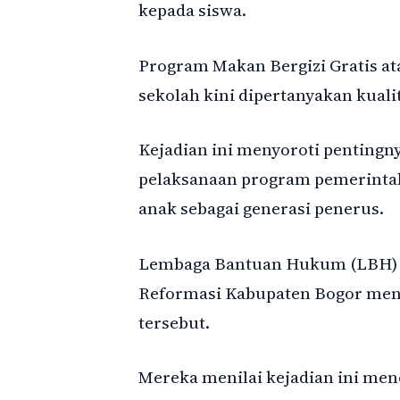
kepada siswa.
Program Makan Bergizi Gratis a
sekolah kini dipertanyakan kual
Kejadian ini menyoroti pentingn
pelaksanaan program pemerintah
anak sebagai generasi penerus.
Lembaga Bantuan Hukum (LBH) be
Reformasi Kabupaten Bogor meny
tersebut.
Mereka menilai kejadian ini men