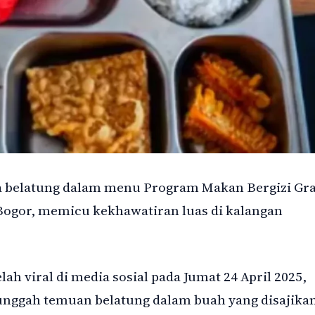
 belatung dalam menu Program Makan Bergizi Gra
Bogor, memicu kekhawatiran luas di kalangan
lah viral di media sosial pada Jumat 24 April 2025,
unggah temuan belatung dalam buah yang disajika