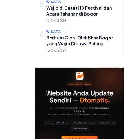
5
WISATA
Wajib di Catat! 10 Festival dan
Acara Tahunan di Bogor
16 Okt 2024
6
WISATA
Berburu Oleh-Oleh Khas Bogor
yang Wajib Dibawa Pulang
18 Okt 2024