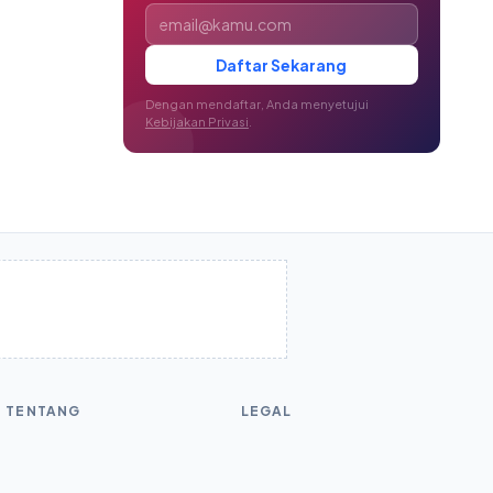
Alamat email
Daftar Sekarang
Dengan mendaftar, Anda menyetujui
Kebijakan Privasi
.
TENTANG
LEGAL