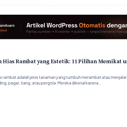
Hias Rambat yang Estetik: 11 Pilihan Memikat 
 rambat adalah jenis tanaman yang tumbuh merambat atau menjalar
ing, pagar, tiang, atau pergola. Mereka dikenal karena…