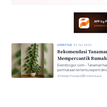
LIFESTYLE
· 02 JUL 2025
Rekomendasi Tanaman 
Mempercantik Rumah
Eventbogor.com – Tanaman hias
permukaan tertentu seperti dind
Deddy Prasetyo
5 menit baca