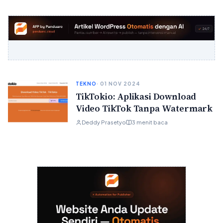
TEKNO
· 01 NOV 2024
TikTokio: Aplikasi Download
Video TikTok Tanpa Watermark
Deddy Prasetyo
3 menit baca