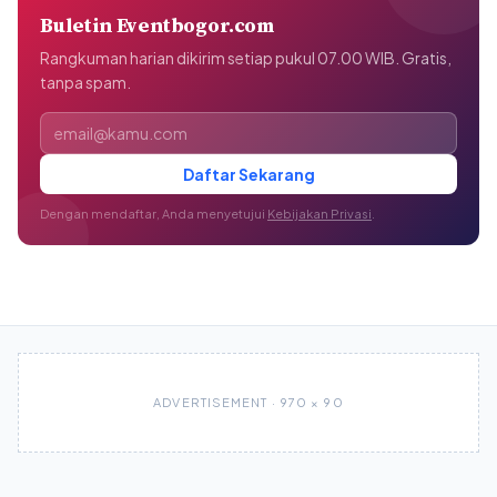
Buletin Eventbogor.com
Rangkuman harian dikirim setiap pukul 07.00 WIB. Gratis,
tanpa spam.
Alamat email
Daftar Sekarang
Dengan mendaftar, Anda menyetujui
Kebijakan Privasi
.
ADVERTISEMENT · 970 × 90