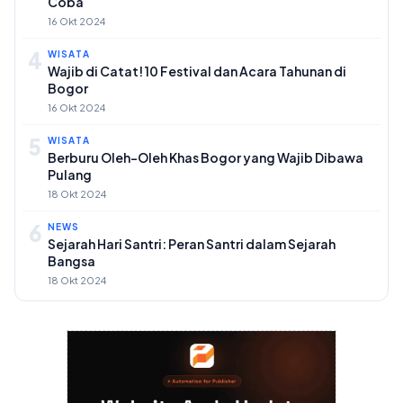
Coba
16 Okt 2024
4
WISATA
Wajib di Catat! 10 Festival dan Acara Tahunan di
Bogor
16 Okt 2024
5
WISATA
Berburu Oleh-Oleh Khas Bogor yang Wajib Dibawa
Pulang
18 Okt 2024
6
NEWS
Sejarah Hari Santri: Peran Santri dalam Sejarah
Bangsa
18 Okt 2024