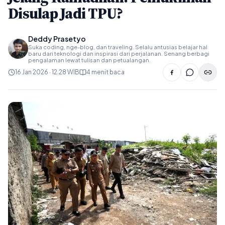
Disulap Jadi TPU?
Deddy Prasetyo
Suka coding, nge-blog, dan traveling. Selalu antusias belajar hal
baru dari teknologi dan inspirasi dari perjalanan. Senang berbagi
pengalaman lewat tulisan dan petualangan.
16 Jan 2026 · 12.28 WIB
4 menit baca