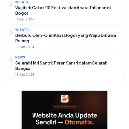
4
WISATA
Wajib di Catat! 10 Festival dan Acara Tahunan di
Bogor
16 Okt 2024
5
WISATA
Berburu Oleh-Oleh Khas Bogor yang Wajib Dibawa
Pulang
18 Okt 2024
6
NEWS
Sejarah Hari Santri: Peran Santri dalam Sejarah
Bangsa
18 Okt 2024