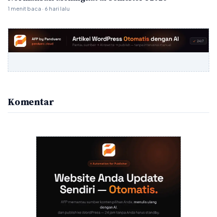
1 menit baca · 6 hari lalu
Komentar