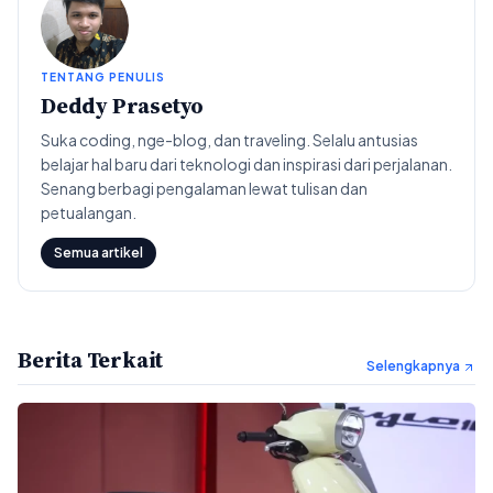
TENTANG PENULIS
Deddy Prasetyo
Suka coding, nge-blog, dan traveling. Selalu antusias
belajar hal baru dari teknologi dan inspirasi dari perjalanan.
Senang berbagi pengalaman lewat tulisan dan
petualangan.
Semua artikel
Berita Terkait
Selengkapnya