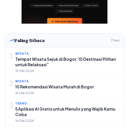
Paling Dibaca
7 hari
1
WISATA
Tempat Wisata Sejuk di Bogor: 10 Destinasi Pilihan
untuk Relaksasi”
15 Okt 2024
2
WISATA
10 Rekomendasi Wisata Murah di Bogor
15 Okt 2024
3
TEKNO
5 Aplikasi AI Gratis untuk Menulis yang Wajib Kamu
Coba
16 Okt 2024