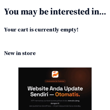
You may be interested in…
Your cart is currently empty!
New in store