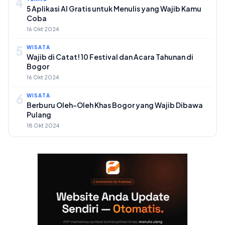
4
5 Aplikasi AI Gratis untuk Menulis yang Wajib Kamu
Coba
16 Okt 2024
5
WISATA
Wajib di Catat! 10 Festival dan Acara Tahunan di
Bogor
16 Okt 2024
6
WISATA
Berburu Oleh-Oleh Khas Bogor yang Wajib Dibawa
Pulang
18 Okt 2024