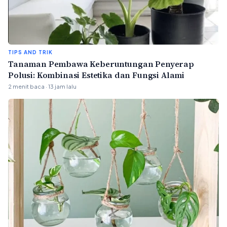
TIPS AND TRIK
Tanaman Pembawa Keberuntungan Penyerap
Polusi: Kombinasi Estetika dan Fungsi Alami
2 menit baca · 13 jam lalu