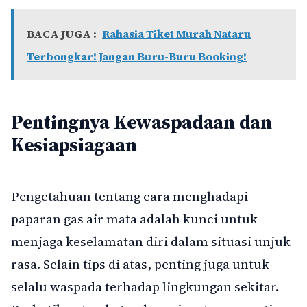
BACA JUGA :
Rahasia Tiket Murah Nataru
Terbongkar! Jangan Buru-Buru Booking!
Pentingnya Kewaspadaan dan
Kesiapsiagaan
Pengetahuan tentang cara menghadapi
paparan gas air mata adalah kunci untuk
menjaga keselamatan diri dalam situasi unjuk
rasa. Selain tips di atas, penting juga untuk
selalu waspada terhadap lingkungan sekitar.