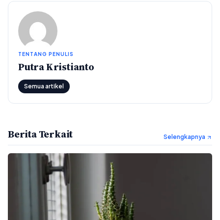
TENTANG PENULIS
Putra Kristianto
Semua artikel
Berita Terkait
Selengkapnya