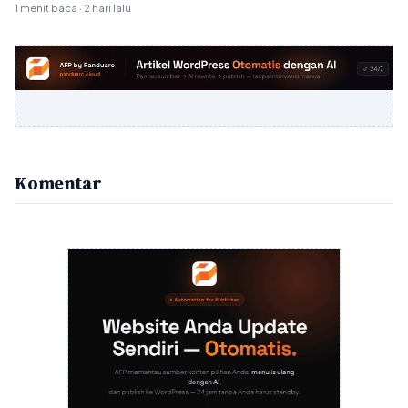
1 menit baca · 2 hari lalu
Komentar