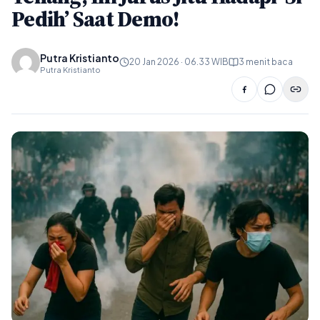
Pedih’ Saat Demo!
Putra Kristianto
20 Jan 2026 · 06.33 WIB
3 menit baca
Putra Kristianto