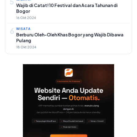
5
Wajib di Catat! 10 Festival dan Acara Tahunan di
Bogor
16 Okt 2024
6
WISATA
Berburu Oleh-Oleh Khas Bogor yang Wajib Dibawa
Pulang
18 Okt 2024