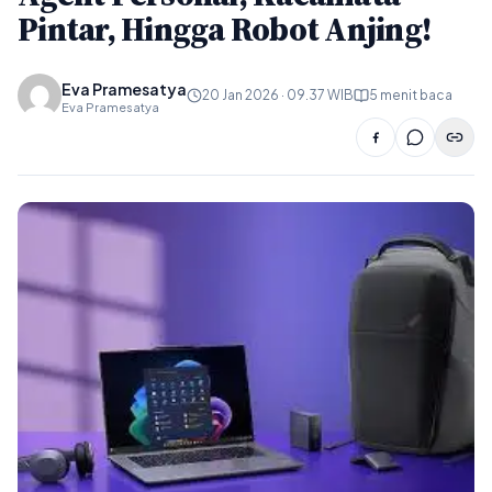
Pintar, Hingga Robot Anjing!
Eva Pramesatya
20 Jan 2026 · 09.37 WIB
5 menit baca
Eva Pramesatya