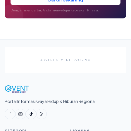
Dengan mendaftar, Anda menyetujui
Kebijakan Privasi
.
ADVERTISEMENT · 970 × 90
Portal Informasi Gaya Hidup & Hiburan Regional
KATEGORI
LAYANAN