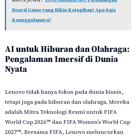
Board Game yang Bikin Ketagihan! Apa Saja
Keunggulannya?
AI untuk Hiburan dan Olahraga:
Pengalaman Imersif di Dunia
Nyata
Lenovo tidak hanya fokus pada dunia bisnis,
tetapi juga pada hiburan dan olahraga. Mereka
adalah Mitra Teknologi Resmi untuk FIFA
World Cup 2026™ dan FIFA Women’s World Cup
2027™. Bersama FIFA, Lenovo meluncurkan