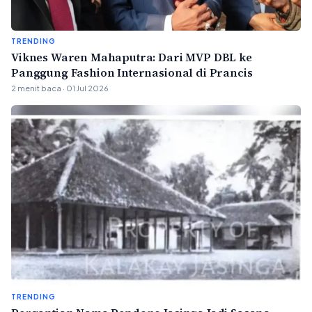
TRENDING
Viknes Waren Mahaputra: Dari MVP DBL ke
Panggung Fashion Internasional di Prancis
2 menit baca · 01 Jul 2026
TRENDING