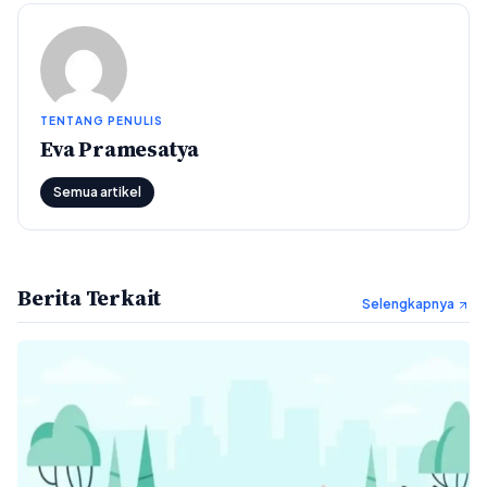
TENTANG PENULIS
Eva Pramesatya
Semua artikel
Berita Terkait
Selengkapnya