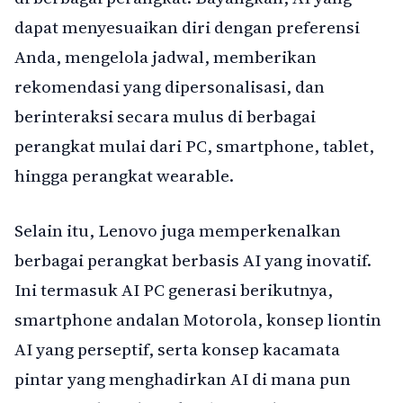
dapat menyesuaikan diri dengan preferensi
Anda, mengelola jadwal, memberikan
rekomendasi yang dipersonalisasi, dan
berinteraksi secara mulus di berbagai
perangkat mulai dari PC, smartphone, tablet,
hingga perangkat wearable.
Selain itu, Lenovo juga memperkenalkan
berbagai perangkat berbasis AI yang inovatif.
Ini termasuk AI PC generasi berikutnya,
smartphone andalan Motorola, konsep liontin
AI yang perseptif, serta konsep kacamata
pintar yang menghadirkan AI di mana pun