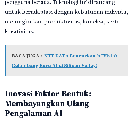
pengguna berada. Teknologi ini dirancang
untuk beradaptasi dengan kebutuhan individu,
meningkatkan produktivitas, koneksi, serta
kreativitas.
BACA JUGA :
NTT DATA Luncurkan 'AIVista':
Gelombang Baru AI di Silicon Valley!
Inovasi Faktor Bentuk:
Membayangkan Ulang
Pengalaman AI