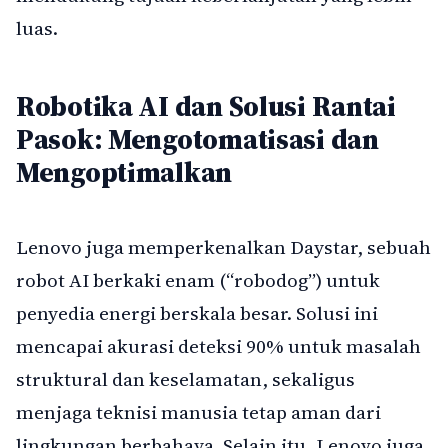
luas.
Robotika AI dan Solusi Rantai
Pasok: Mengotomatisasi dan
Mengoptimalkan
Lenovo juga memperkenalkan Daystar, sebuah
robot AI berkaki enam (“robodog”) untuk
penyedia energi berskala besar. Solusi ini
mencapai akurasi deteksi 90% untuk masalah
struktural dan keselamatan, sekaligus
menjaga teknisi manusia tetap aman dari
lingkungan berbahaya. Selain itu, Lenovo juga