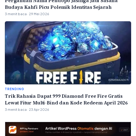
Pergantian Nama Pendopo Jasinga Jadi Sasana
Budaya Kahfi Picu Polemik Identitas Sejarah
3 menit baca · 29 Mei 2026
TRENDING
Trik Rahasia Dapat 999 Diamond Free Fire Gratis
Lewat Fitur Multi-Bind dan Kode Redeem April 2026
3 menit baca · 23 Apr 2026