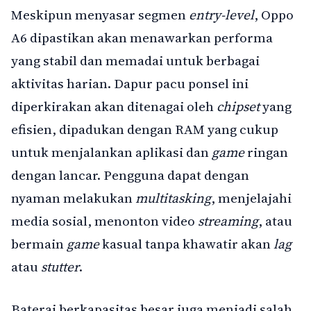
Meskipun menyasar segmen
entry-level
, Oppo
A6 dipastikan akan menawarkan performa
yang stabil dan memadai untuk berbagai
aktivitas harian. Dapur pacu ponsel ini
diperkirakan akan ditenagai oleh
chipset
yang
efisien, dipadukan dengan RAM yang cukup
untuk menjalankan aplikasi dan
game
ringan
dengan lancar. Pengguna dapat dengan
nyaman melakukan
multitasking
, menjelajahi
media sosial, menonton video
streaming
, atau
bermain
game
kasual tanpa khawatir akan
lag
atau
stutter
.
Baterai berkapasitas besar juga menjadi salah