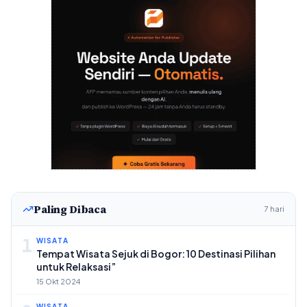
Paling Dibaca
7 hari
1
WISATA
Tempat Wisata Sejuk di Bogor: 10 Destinasi Pilihan
untuk Relaksasi”
15 Okt 2024
WISATA