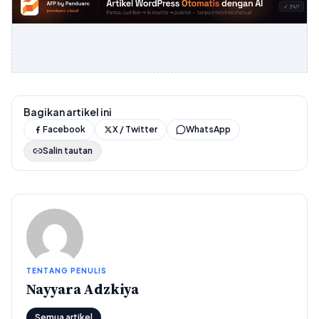
Bagikan artikel ini
Facebook
X / Twitter
WhatsApp
Salin tautan
TENTANG PENULIS
Nayyara Adzkiya
Semua artikel