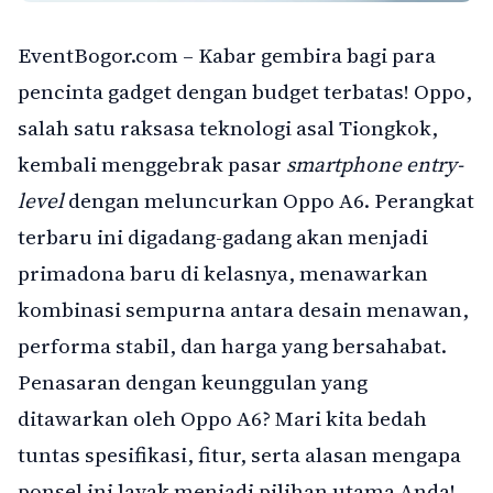
EventBogor.com – Kabar gembira bagi para
pencinta gadget dengan budget terbatas! Oppo,
salah satu raksasa teknologi asal Tiongkok,
kembali menggebrak pasar
smartphone entry-
level
dengan meluncurkan Oppo A6. Perangkat
terbaru ini digadang-gadang akan menjadi
primadona baru di kelasnya, menawarkan
kombinasi sempurna antara desain menawan,
performa stabil, dan harga yang bersahabat.
Penasaran dengan keunggulan yang
ditawarkan oleh Oppo A6? Mari kita bedah
tuntas spesifikasi, fitur, serta alasan mengapa
ponsel ini layak menjadi pilihan utama Anda!