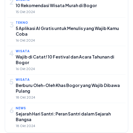
2
10 Rekomendasi Wisata Murah di Bogor
15 Okt 2024
3
TEKNO
5 Aplikasi AI Gratis untuk Menulis yang Wajib Kamu
Coba
16 Okt 2024
4
WISATA
Wajib di Catat! 10 Festival dan Acara Tahunan di
Bogor
16 Okt 2024
5
WISATA
Berburu Oleh-Oleh Khas Bogor yang Wajib Dibawa
Pulang
18 Okt 2024
6
NEWS
Sejarah Hari Santri: Peran Santri dalam Sejarah
Bangsa
18 Okt 2024