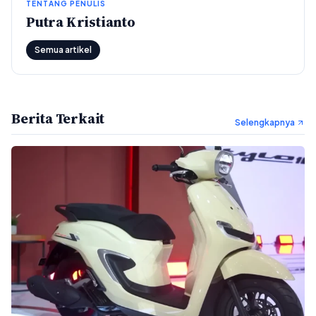
TENTANG PENULIS
Putra Kristianto
Semua artikel
Berita Terkait
Selengkapnya