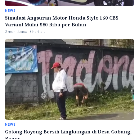
NEWS
Simulasi Angsuran Motor Honda Stylo 160 CBS
Variant Mulai 580 Ribu per Bulan
2 menit baca · 6 hari lalu
NEWS
Gotong Royong Bersih Lingkungan di Desa Gobang,
Bogor