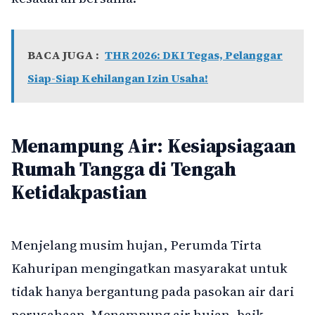
BACA JUGA :
THR 2026: DKI Tegas, Pelanggar
Siap-Siap Kehilangan Izin Usaha!
Menampung Air: Kesiapsiagaan
Rumah Tangga di Tengah
Ketidakpastian
Menjelang musim hujan, Perumda Tirta
Kahuripan mengingatkan masyarakat untuk
tidak hanya bergantung pada pasokan air dari
perusahaan. Menampung air hujan, baik