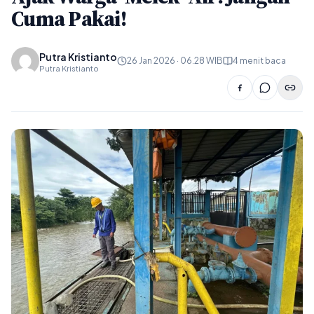
Cuma Pakai!
Putra Kristianto
26 Jan 2026 · 06.28 WIB
4 menit baca
Putra Kristianto