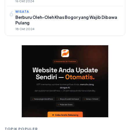
16 Okt 2024
6
WISATA
Berburu Oleh-Oleh Khas Bogor yang Wajib Dibawa
Pulang
18 Okt 2024
TOPIK POPULER