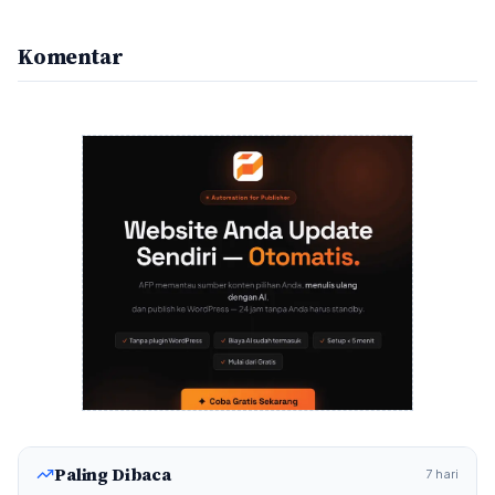
Komentar
Paling Dibaca
7 hari