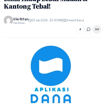
Kantong Tebal!
Viki Rifan
25 Jan 2026 · 20.41 WIB
4 menit baca
Viki Rifan