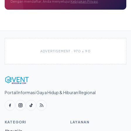
Dengan mendaftar, Anda menyetujui
Kebijakan Privasi
.
ADVERTISEMENT · 970 × 90
Portal Informasi Gaya Hidup & Hiburan Regional
KATEGORI
LAYANAN