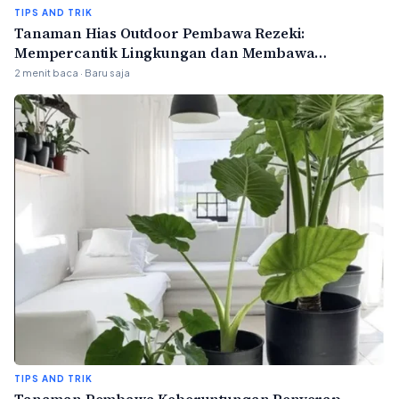
TIPS AND TRIK
Tanaman Hias Outdoor Pembawa Rezeki:
Mempercantik Lingkungan dan Membawa
Keberuntungan
2 menit baca · Baru saja
TIPS AND TRIK