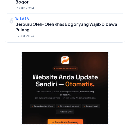
Bogor
16 Okt 2024
6
WISATA
Berburu Oleh-Oleh Khas Bogor yang Wajib Dibawa
Pulang
18 Okt 2024