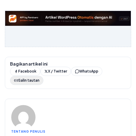
Bagikan artikel ini
Facebook
X / Twitter
WhatsApp
Salin tautan
TENTANG PENULIS