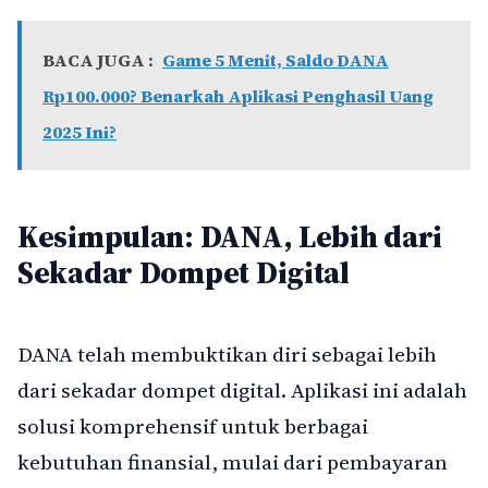
BACA JUGA :
Game 5 Menit, Saldo DANA
Rp100.000? Benarkah Aplikasi Penghasil Uang
2025 Ini?
Kesimpulan: DANA, Lebih dari
Sekadar Dompet Digital
DANA telah membuktikan diri sebagai lebih
dari sekadar dompet digital. Aplikasi ini adalah
solusi komprehensif untuk berbagai
kebutuhan finansial, mulai dari pembayaran