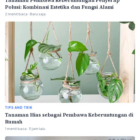
Tanaman Pembawa Keberuntungan Penyerap
Polusi: Kombinasi Estetika dan Fungsi Alami
2 menit baca · Baru saja
TIPS AND TRIK
Tanaman Hias sebagai Pembawa Keberuntungan di
Rumah
1 menit baca · 11 jam lalu