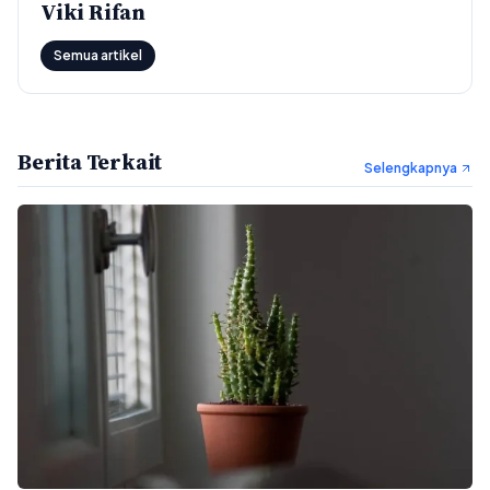
Viki Rifan
Semua artikel
Berita Terkait
Selengkapnya