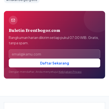
Buletin Eventbogor.com
Rangkuman harian dikirim setiap pukul 07.00 WIB. Gratis,
tanpa spam.
Alamat email
Daftar Sekarang
Dengan mendaftar, Anda menyetujui
Kebijakan Privasi
.