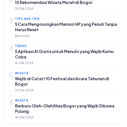
10 Rekomendasi Wisata Murah di Bogor
15 Okt 2024
3
TIPS AND TRIK
5 Cara Mengosongkan Memori HP yang Penuh Tanpa
Harus Reset
Baru saja
4
TEKNO
5 Aplikasi AI Gratis untuk Menulis yang Wajib Kamu
Coba
16 Okt 2024
5
WISATA
Wajib di Catat! 10 Festival dan Acara Tahunan di
Bogor
16 Okt 2024
6
WISATA
Berburu Oleh-Oleh Khas Bogor yang Wajib Dibawa
Pulang
18 Okt 2024