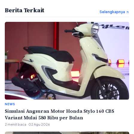
Berita Terkait
Selengkapnya
NEWS
Simulasi Angsuran Motor Honda Stylo 160 CBS
Variant Mulai 580 Ribu per Bulan
2 menit baca · 02 Agu 2026