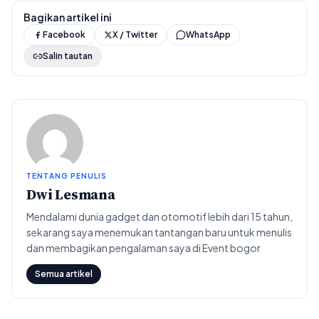
Bagikan artikel ini
Facebook
X / Twitter
WhatsApp
Salin tautan
TENTANG PENULIS
Dwi Lesmana
Mendalami dunia gadget dan otomotif lebih dari 15 tahun,
sekarang saya menemukan tantangan baru untuk menulis
dan membagikan pengalaman saya di Event bogor
Semua artikel