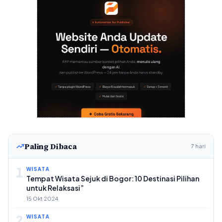
Paling Dibaca
7 hari
1
WISATA
Tempat Wisata Sejuk di Bogor: 10 Destinasi Pilihan
untuk Relaksasi”
15 Okt 2024
2
WISATA