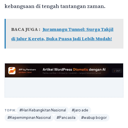
kebangsaan di tengah tantangan zaman.
BACA JUGA :
Juramangu Tunnel: Surga Takjil
di Jalur Kereta, Buka Puasa Jadi Lebih Mudah!
#Hari Kebangkitan Nasional
#jaro ade
TOPIK:
#Kepemimpinan Nasional
#Pancasila
#wabup bogor