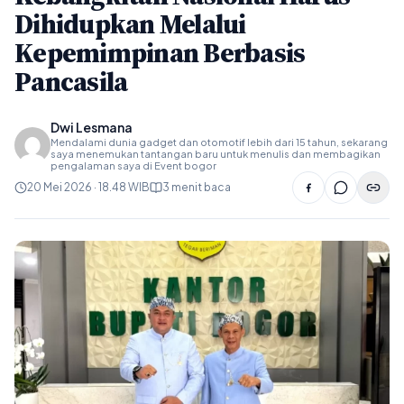
Dihidupkan Melalui
Kepemimpinan Berbasis
Pancasila
Dwi Lesmana
Mendalami dunia gadget dan otomotif lebih dari 15 tahun, sekarang
saya menemukan tantangan baru untuk menulis dan membagikan
pengalaman saya di Event bogor
20 Mei 2026 · 18.48 WIB
3 menit baca