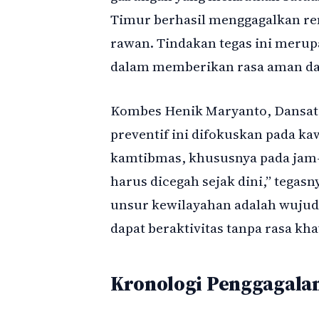
Timur berhasil menggagalkan renc
rawan. Tindakan tegas ini merup
dalam memberikan rasa aman da
Kombes Henik Maryanto, Dansat 
preventif ini difokuskan pada k
kamtibmas, khususnya pada jam-
harus dicegah sejak dini,” tega
unsur kewilayahan adalah wujud
dapat beraktivitas tanpa rasa kha
Kronologi Penggagala