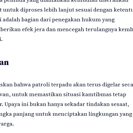
 untuk diproses lebih lanjut sesuai dengan ketent
i adalah bagian dari penegakan hukum yang
berikan efek jera dan mencegah terulangnya kemb
.
tan
an bahwa patroli terpadu akan terus digelar sec
wan, untuk memastikan situasi kamtibmas tetap
r. Upaya ini bukan hanya sekadar tindakan sesaat,
jangka panjang untuk menciptakan lingkungan yang
arga.