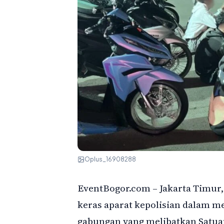
Oplus_16908288
EventBogor.com – Jakarta Timur, 
keras aparat kepolisian dalam m
gabungan yang melibatkan Satuan