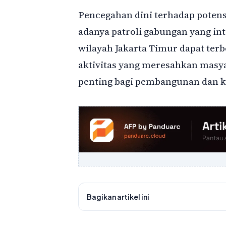
Pencegahan dini terhadap poten
adanya patroli gabungan yang in
wilayah Jakarta Timur dapat terb
aktivitas yang meresahkan masya
penting bagi pembangunan dan k
Bagikan artikel ini