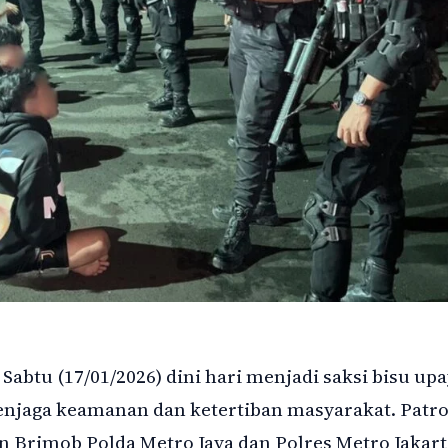
Sabtu (17/01/2026) dini hari menjadi saksi bisu up
enjaga keamanan dan ketertiban masyarakat. Patro
 Brimob Polda Metro Jaya dan Polres Metro Jakart