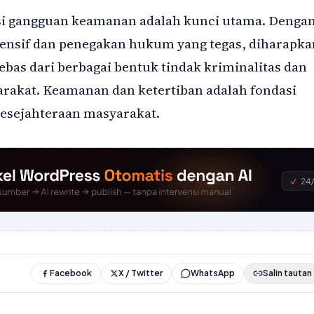
si gangguan keamanan adalah kunci utama. Denga
tensif dan penegakan hukum yang tegas, diharapka
ebas dari berbagai bentuk tindak kriminalitas dan
rakat. Keamanan dan ketertiban adalah fondasi
esejahteraan masyarakat.
Facebook
X / Twitter
WhatsApp
Salin tautan