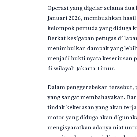
Operasi yang digelar selama dua h
Januari 2026, membuahkan hasil 
kelompok pemuda yang diduga kua
Berkat kesigapan petugas di lapa
menimbulkan dampak yang lebih l
menjadi bukti nyata keseriusan 
di wilayah Jakarta Timur.
Dalam penggerebekan tersebut, 
yang sangat membahayakan. Bara
tindak kekerasan yang akan terja
motor yang diduga akan digunakan
mengisyaratkan adanya niat unt