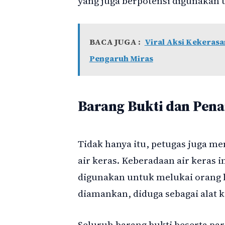
yang juga berpotensi digunakan
BACA JUGA :
Viral Aksi Kekerasa
Pengaruh Miras
Barang Bukti dan Pen
Tidak hanya itu, petugas juga meny
air keras. Keberadaan air keras 
digunakan untuk melukai orang la
diamankan, diduga sebagai alat 
Seluruh barang bukti beserta p