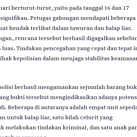
ari berturut-turut, yaitu pada tanggal 16 dan 17
signifikan. Petugas gabungan mendapati beberapa
t hendak terlibat dalam tawuran dan balap liar.
ngan, rencana tersebut berhasil digagalkan sebel
uas. Tindakan pencegahan yang cepat dan tepat i
pihak kepolisian dalam menjaga stabilitas keamana
polisi berhasil mengamankan sejumlah barang buk
ng bukti tersebut mengindikasikan adanya potens
di. Beberapa di antaranya adalah empat unit seped
 untuk balap liar, satu bilah celurit yang
uk melakukan tindakan kriminal, dan satu anak pa