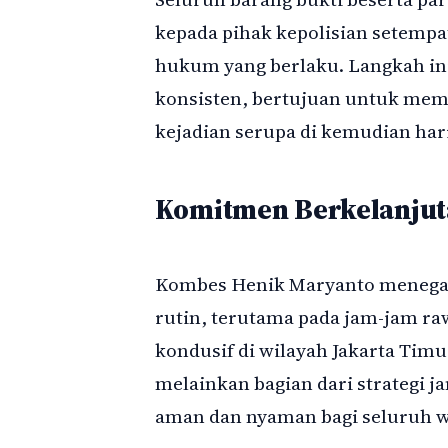
kepada pihak kepolisian setempat
hukum yang berlaku. Langkah in
konsisten, bertujuan untuk mem
kejadian serupa di kemudian hari
Komitmen Berkelanju
Kombes Henik Maryanto menegask
rutin, terutama pada jam-jam ra
kondusif di wilayah Jakarta Timu
melainkan bagian dari strategi 
aman dan nyaman bagi seluruh w