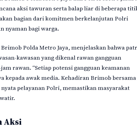
ana aksi tawuran serta balap liar di beberapa titi
akan bagian dari komitmen berkelanjutan Polri
n nyaman bagi warga.
Brimob Polda Metro Jaya, menjelaskan bahwa patr
awasan-kawasan yang dikenal rawan gangguan
jam rawan. “Setiap potensi gangguan keamanan
snya kepada awak media. Kehadiran Brimob bersama
 nyata pelayanan Polri, memastikan masyarakat
watir.
n Aksi